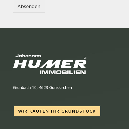
Absenden
Grünbach 10, 4623 Gunskirchen
WIR KAUFEN IHR GRUNDSTÜCK