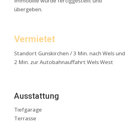
Immobilie wurde fertiggestellt und
übergeben.
Vermietet
Standort Gunskirchen / 3 Min. nach Wels und
2 Min. zur Autobahnauffahrt Wels West
Ausstattung
Tiefgarage
Terrasse