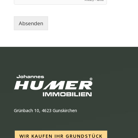
Absenden
Grünbach 10, 4623 Gunskirchen
WIR KAUFEN IHR GRUNDSTÜCK