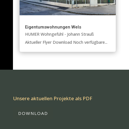
Eigentumswohnungen Wels
HUMER Wohngefühl - Johann Strauß
Aktueller Flyer Download Noch verfügbare...
Unsere aktuellen Projekte als PDF
DOWNLOAD