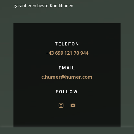
garantieren beste Konditionen
TELEFON
+43 699 121 70 944
EMAIL
c.humer@humer.com
FOLLOW