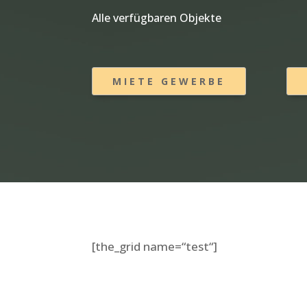
Alle verfügbaren Objekte
MIETE GEWERBE
[the_grid name=“test“]