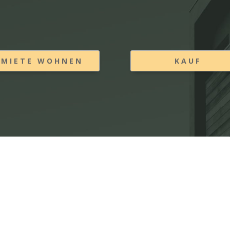
MIETE WOHNEN
KAUF