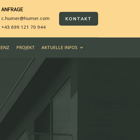
ANFRAGE
c.humer@humer.com
KONTAKT
+43 699 121 70 944
RENZ
PROJEKT
AKTUELLE INFOS