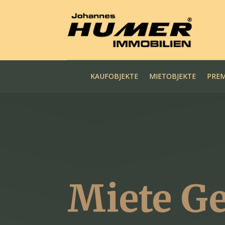
KAUFOBJEKTE
MIETOBJEKTE
PREM
Miete G