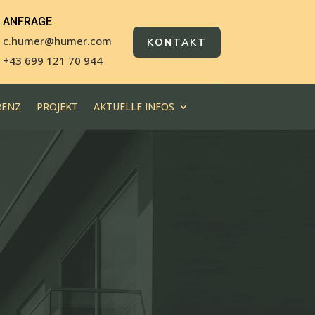
ANFRAGE
c.humer@humer.com
KONTAKT
+43 699 121 70 944
RENZ
PROJEKT
AKTUELLE INFOS