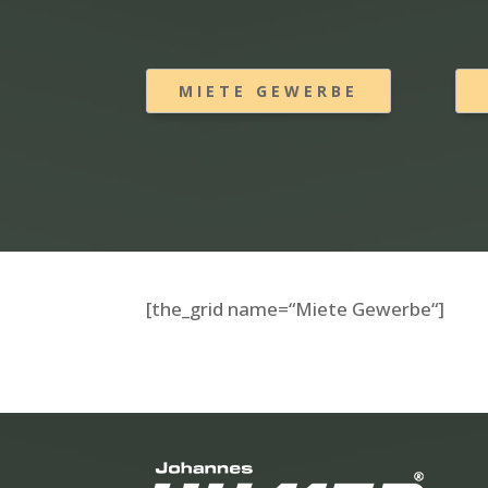
MIETE GEWERBE
[the_grid name=“Miete Gewerbe“]