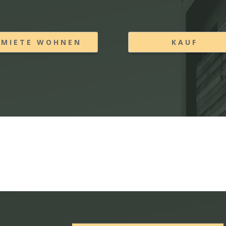
MIETE WOHNEN
KAUF