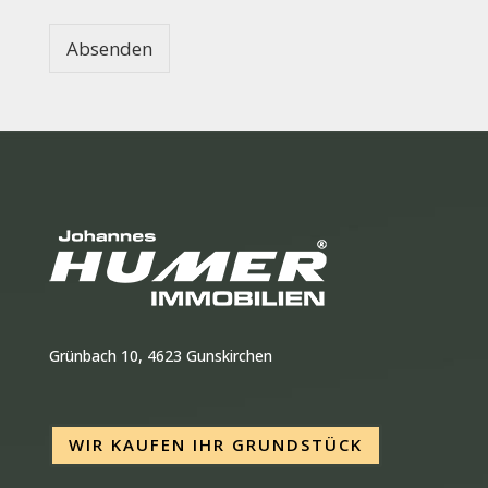
Absenden
Grünbach 10, 4623 Gunskirchen
WIR KAUFEN IHR GRUNDSTÜCK