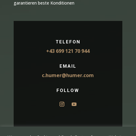
garantieren beste Konditionen
TELEFON
+43 699 121 70 944
EMAIL
c.humer@humer.com
FOLLOW